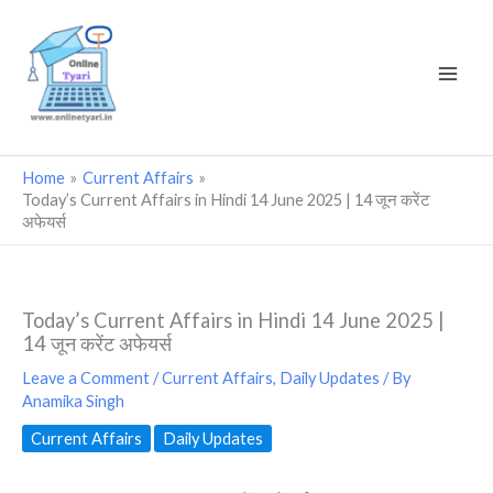
Skip
to
content
Home
Current Affairs
Today’s Current Affairs in Hindi 14 June 2025 | 14 जून करेंट
अफेयर्स
Today’s Current Affairs in Hindi 14 June 2025 |
14 जून करेंट अफेयर्स
Leave a Comment
/
Current Affairs
,
Daily Updates
/ By
Anamika Singh
Current Affairs
Daily Updates