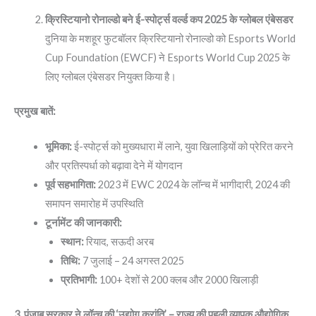
क्रिस्टियानो रोनाल्डो बने ई-स्पोर्ट्स वर्ल्ड कप 2025 के ग्लोबल एंबेसडर
दुनिया के मशहूर फुटबॉलर क्रिस्टियानो रोनाल्डो को Esports World
Cup Foundation (EWCF) ने Esports World Cup 2025 के
लिए ग्लोबल एंबेसडर नियुक्त किया है।
प्रमुख बातें:
भूमिका:
ई-स्पोर्ट्स को मुख्यधारा में लाने, युवा खिलाड़ियों को प्रेरित करने
और प्रतिस्पर्धा को बढ़ावा देने में योगदान
पूर्व सहभागिता:
2023 में EWC 2024 के लॉन्च में भागीदारी, 2024 की
समापन समारोह में उपस्थिति
टूर्नामेंट की जानकारी:
स्थान:
रियाद, सऊदी अरब
तिथि:
7 जुलाई – 24 अगस्त 2025
प्रतिभागी:
100+ देशों से 200 क्लब और 2000 खिलाड़ी
3. पंजाब सरकार ने लॉन्च की ‘उद्योग क्रांति’ – राज्य की पहली व्यापक औद्योगिक