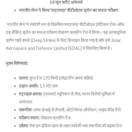
14 जून करेंट अफेयर्स
भारतीय सेना ने किया ‘रुद्रास्त्र’ वीटीओएल ड्रोन का सफल परीक्षण
भारतीय सेना ने स्वदेशी रूप से विकसित रुद्रास्त्र वीटीओएल (वर्टिकल टेक-ऑफ
एंड लैंडिंग) ड्रोन का सफल परीक्षण पोखरण फायरिंग रेंज में किया। यह अत्याधुनिक
ड्रोन गहरे हमले (Deep Strike) के लिए डिजाइन किया गया है और इसे
S
olar
Aerospace and Defence Limited (SDAL) ने विकसित किया है।
मुख्य विशेषताएं:
दायरा:
कुल रेंज 170 किमी (लोइटरिंग समय सहित)
उड़ान अवधि:
1.5 घंटे तक
स्ट्राइक क्षमता:
एयरबर्स्ट म्यूनिशन से लैस, मानव विरोधी भूमिका में
असरदार
तकनीक:
उच्च ऊंचाई से तैनाती, ऑटोनॉमस ऑपरेशन, लाइव फीड रिले
परीक्षण स्थान:
पोखरण फायरिंग रेंज
उद्देश्य:
मेक इन इंडिया पहल के तहत स्वदेशी रक्षा तकनीक को बढ़ावा देना