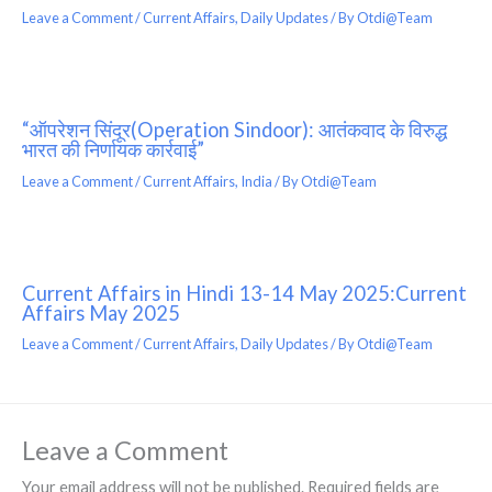
Leave a Comment
/
Current Affairs
,
Daily Updates
/ By
Otdi@Team
“ऑपरेशन सिंदूर(Operation Sindoor): आतंकवाद के विरुद्ध
भारत की निर्णायक कार्रवाई”
Leave a Comment
/
Current Affairs
,
India
/ By
Otdi@Team
Current Affairs in Hindi 13-14 May 2025:Current
Affairs May 2025
Leave a Comment
/
Current Affairs
,
Daily Updates
/ By
Otdi@Team
Leave a Comment
Your email address will not be published.
Required fields are