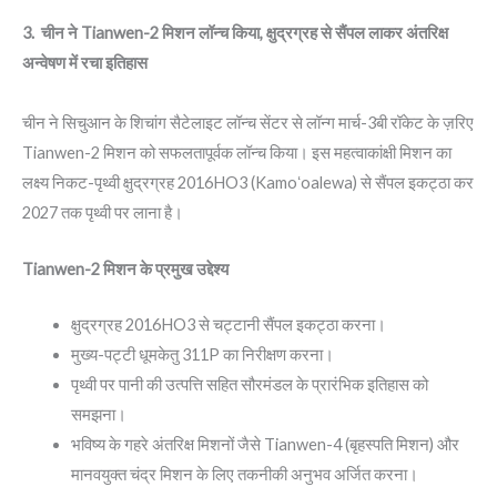
3. चीन ने Tianwen-2 मिशन लॉन्च किया, क्षुद्रग्रह से सैंपल लाकर अंतरिक्ष
अन्वेषण में रचा इतिहास
चीन ने सिचुआन के शिचांग सैटेलाइट लॉन्च सेंटर से लॉन्ग मार्च-3बी रॉकेट के ज़रिए
Tianwen-2 मिशन को सफलतापूर्वक लॉन्च किया। इस महत्वाकांक्षी मिशन का
लक्ष्य निकट-पृथ्वी क्षुद्रग्रह 2016HO3 (Kamoʻoalewa) से सैंपल इकट्ठा कर
2027 तक पृथ्वी पर लाना है।
Tianwen-2 मिशन के प्रमुख उद्देश्य
क्षुद्रग्रह 2016HO3 से चट्टानी सैंपल इकट्ठा करना।
मुख्य-पट्टी धूमकेतु 311P का निरीक्षण करना।
पृथ्वी पर पानी की उत्पत्ति सहित सौरमंडल के प्रारंभिक इतिहास को
समझना।
भविष्य के गहरे अंतरिक्ष मिशनों जैसे Tianwen-4 (बृहस्पति मिशन) और
मानवयुक्त चंद्र मिशन के लिए तकनीकी अनुभव अर्जित करना।