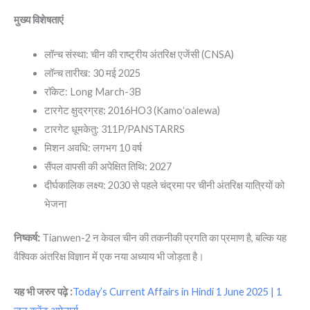
मुख्य विशेषताएं
लॉन्च संस्था: चीन की राष्ट्रीय अंतरिक्ष एजेंसी (CNSA)
लॉन्च तारीख: 30 मई 2025
रॉकेट: Long March-3B
टारगेट क्षुद्रग्रह: 2016HO3 (Kamoʻoalewa)
टारगेट धूमकेतु: 311P/PANSTARRS
मिशन अवधि: लगभग 10 वर्ष
सैंपल वापसी की अपेक्षित तिथि: 2027
दीर्घकालिक लक्ष्य: 2030 से पहले चंद्रमा पर चीनी अंतरिक्ष यात्रियों को
भेजना
निष्कर्ष:
Tianwen-2 न केवल चीन की तकनीकी प्रगति का प्रमाण है, बल्कि यह
वैश्विक अंतरिक्ष विज्ञान में एक नया अध्याय भी जोड़ता है।
यह भी जरुर पढ़े :
Today’s Current Affairs in Hindi 1 June 2025 | 1