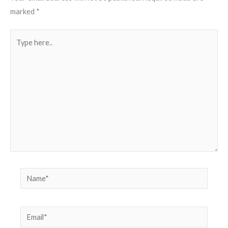
marked
*
Type
here..
Name*
Email*