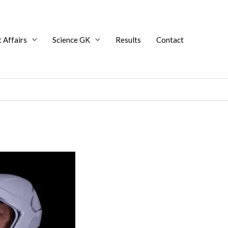
 Affairs
Science GK
Results
Contact