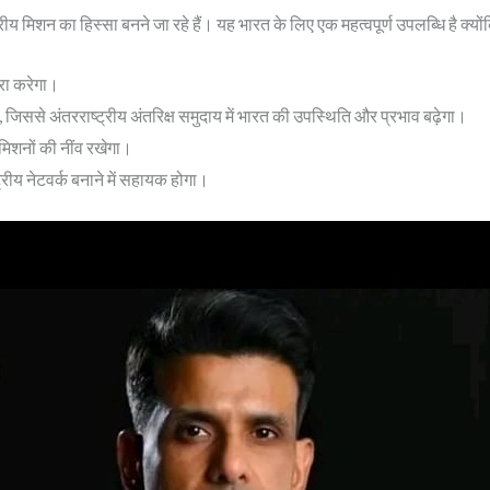
ट्रीय मिशन का हिस्सा बनने जा रहे हैं। यह भारत के लिए एक महत्वपूर्ण उपलब्धि है क्यों
्रा करेगा।
जिससे अंतरराष्ट्रीय अंतरिक्ष समुदाय में भारत की उपस्थिति और प्रभाव बढ़ेगा।
 मिशनों की नींव रखेगा।
ीय नेटवर्क बनाने में सहायक होगा।