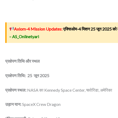
Axiom-4 Mission Updates:
एक्सिओम-4 मिशन
25 जून 2025 क
– AS_Onlinetyari
प्रक्षेपण तिथि और स्थल
प्रक्षेपण तिथि:
25 जून 2025
प्रक्षेपण स्थल:
NASA का Kennedy Space Center, फ्लोरिडा, अमेरिका
उड़ान यान:
SpaceX Crew Dragon