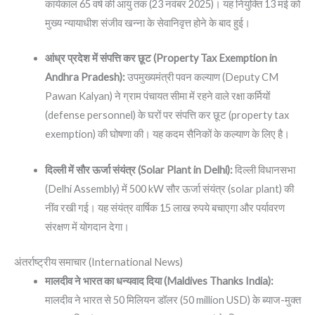
कार्यकाल 65 वर्ष की आयु तक (23 नवंबर 2025)। यह नियुक्ति 13 मई को
मुख्य न्यायाधीश संजीव खन्ना के सेवानिवृत्त होने के बाद हुई।
आंध्र प्रदेश में संपत्ति कर छूट (Property Tax Exemption in
Andhra Pradesh):
उपमुख्यमंत्री पवन कल्याण (Deputy CM
Pawan Kalyan) ने ग्राम पंचायत सीमा में रहने वाले रक्षा कर्मियों
(defense personnel) के घरों पर संपत्ति कर छूट (property tax
exemption) की घोषणा की। यह कदम सैनिकों के कल्याण के लिए है।
दिल्ली में सौर ऊर्जा संयंत्र (Solar Plant in Delhi):
दिल्ली विधानसभा
(Delhi Assembly) में 500 kW सौर ऊर्जा संयंत्र (solar plant) की
नींव रखी गई। यह संयंत्र वार्षिक 15 लाख रुपये बचाएगा और पर्यावरण
संरक्षण में योगदान देगा।
अंतर्राष्ट्रीय समाचार (International News)
मालदीव ने भारत का धन्यवाद दिया (Maldives Thanks India):
मालदीव ने भारत से 50 मिलियन डॉलर (50 million USD) के ब्याज-मुक्त