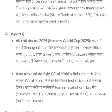
खजाना बिल (interest-free treasury bills) के लिए आभार व्यक्त
किया। यह आपातकालीन वित्तीय सहायता (emergency financial aid)
थी, जिसे भारतीय स्टेट बैंक (State Bank of India – SBI) ने प्रबंधित
किया। यह भारत-मालदीव संबंधों ज़रूरी है।
खेल (Sports)
तीरंदाजी विश्व कप 2025 (Archery World Cup 2025):
भारत ने
शंघाई (Shanghai) में आयोजित तीरंदाजी विश्व कप में 7 पदक जीते: 2
स्वर्ण (gold), 1 रजत (silver), और 4 कांस्य (bronze)। अगला चरण
अंटाल्या, तुर्की (Antalya, Turkey) में 3-8 जून 2025 को होगा।
विराट कोहली की सेवानिवृत्ति (Virat Kohli’s Retirement):
विराट
कोहली (Virat Kohli) ने टेस्ट क्रिकेट (Test Cricket) से संन्यास
लिया। उनके कैरियर सांख्यिकी (career statistics): 123 मैच
(matches), 9230 रन (runs), 30 शतक (centuries), 31 अर्धशतक
(half-centuries)।