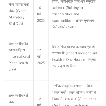
विषय: “पक्षी-मित्र शहर और समुदायों
विश्व प्रवासी पक्षी
10
का निर्माण” (Building bird-
दिवस (World
मई
friendly cities and
Migratory
2025
communities)। आवास नुकसान
Bird Day)
जैसे खतरों पर ध्यान।
अंतर्राष्ट्रीय पौधे
विषय: “पौधे स्वास्थ्य का महत्व एक ही
स्वास्थ्य दिवस
12
स्वास्थ्य में” (Importance of plant
(International
मई
health in One Health)। संयुक्त
Plant Health
2025
राष्ट्र द्वारा स्थापित।
Day)
नर्सों के योगदान को सम्मान। विषय:
“हमारी नर्सें। हमारा भविष्य। नर्सिंग में
अंतर्राष्ट्रीय नर्स
12
निवेश से स्वस्थ कल” (Our nurses.
दिवस
मई
Our future. Investing in