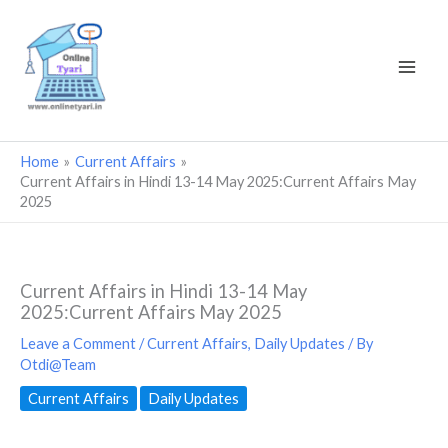
Skip
to
content
Home
Current Affairs
Current Affairs in Hindi 13-14 May 2025:Current Affairs May
2025
Current Affairs in Hindi 13-14 May
2025:Current Affairs May 2025
Leave a Comment
/
Current Affairs
,
Daily Updates
/ By
Otdi@Team
Current Affairs
Daily Updates